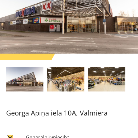
Georga Apiņa iela 10A, Valmiera
Ģenerālbūvniecība