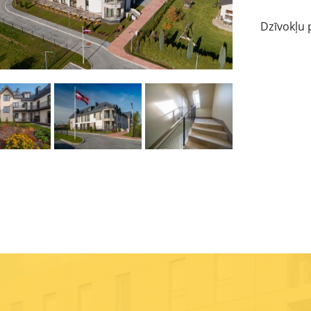
Dzīvokļu 