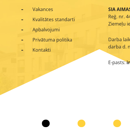
Vakances
SIA AIMA
Reģ. nr. 
Kvalitātes standarti
Ziemeļu ie
Apbalvojumi
Darba laik
Privātuma politika
darba d. n
Kontakti
E-pasts:
i