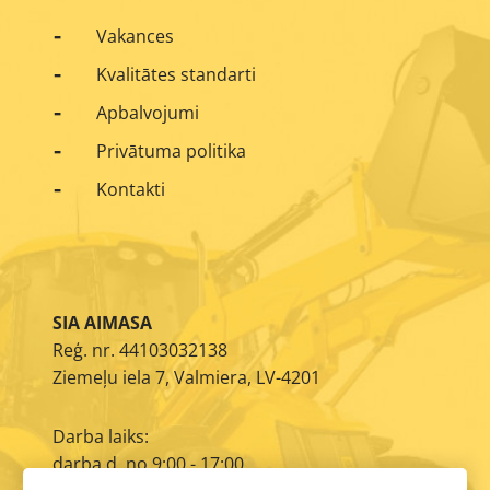
Vakances
Kvalitātes standarti
Apbalvojumi
Privātuma politika
Kontakti
SIA AIMASA
Reģ. nr. 44103032138
Ziemeļu iela 7, Valmiera, LV-4201
Darba laiks:
darba d. no 9:00 - 17:00