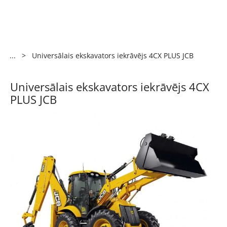
...
>
Universālais ekskavators iekrāvējs 4CX PLUS JCB
Universālais ekskavators iekrāvējs 4CX
PLUS JCB