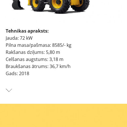
Tehnikas apraksts:
Jauda: 72 kW
Pilna masa/pašmasa: 8585/- kg
Rakšanas dziļums: 5,80 m
Celšanas augstums: 3,18 m
Braukšanas ātrums: 36,7 km/h
Gads: 2018
Universālais ekskavators iekrāvējs 4CX PLUS JCB