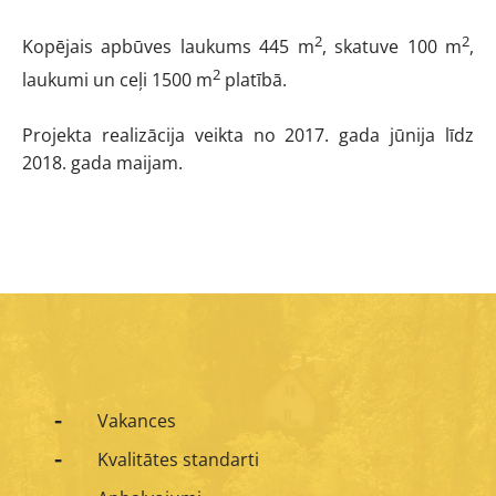
2
2
Kopējais apbūves laukums 445 m
, skatuve 100 m
,
2
laukumi un ceļi 1500 m
platībā.
Projekta realizācija veikta no 2017. gada jūnija līdz
2018. gada maijam.
Vakances
Kvalitātes standarti