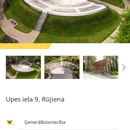
Upes iela 9, Rūjiena
Ģenerālbūvniecība