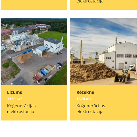
elektrostacija
Lizums
Rēzekne
1150 m2
1670 m2
Koģenerācijas
Koģenerācijas
elektrostacija
elektrostacija