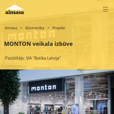
Aimasa
>
Būvniecība
>
Projekti
MONTON veikala izbūve
Pasūtītājs: SIA "Batika Latvija"