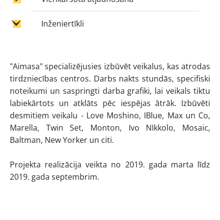
Inženiertīkli
"Aimasa" specializējusies izbūvēt veikalus, kas atrodas
tirdzniecības centros. Darbs nakts stundās, specifiski
noteikumi un saspringti darba grafiki, lai veikals tiktu
labiekārtots un atklāts pēc iespējas ātrāk. Izbūvēti
desmitiem veikalu - Love Moshino, IBlue, Max un Co,
Marella, Twin Set, Monton, Ivo NIkkolo, Mosaic,
Baltman, New Yorker un citi.
Projekta realizācija veikta no 2019. gada marta līdz
2019. gada septembrim.