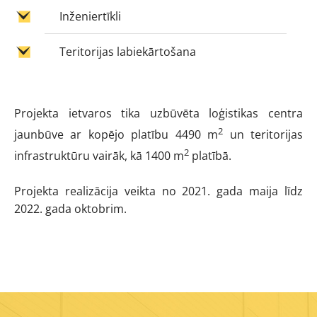
Inženiertīkli
Teritorijas labiekārtošana
Projekta ietvaros tika uzbūvēta loģistikas centra
2
jaunbūve ar kopējo platību 4490 m
un teritorijas
2
infrastruktūru vairāk, kā 1400 m
platībā.
Projekta realizācija veikta no 2021. gada maija līdz
2022. gada oktobrim.