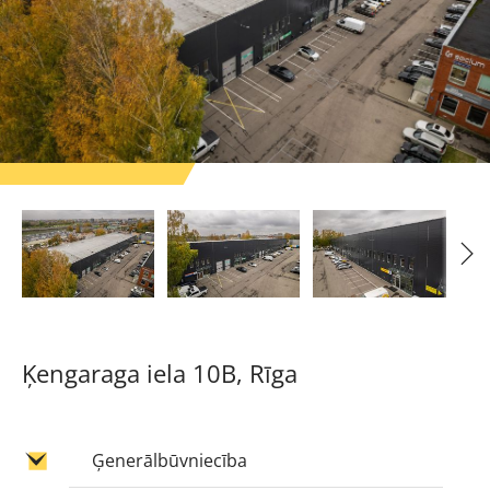
Ķengaraga iela 10B, Rīga
Ģenerālbūvniecība