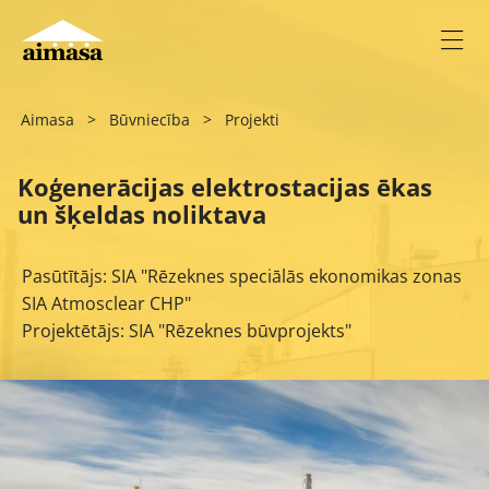
Aimasa
>
Būvniecība
>
Projekti
Koģenerācijas elektrostacijas ēkas
un šķeldas noliktava
Pasūtītājs: SIA "Rēzeknes speciālās ekonomikas zonas
SIA Atmosclear CHP"
Projektētājs: SIA "Rēzeknes būvprojekts"