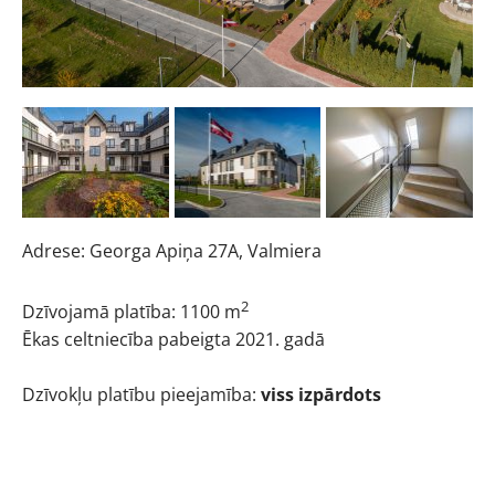
Adrese: Georga Apiņa 27A, Valmiera
2
Dzīvojamā platība: 1100 m
Ēkas celtniecība pabeigta 2021. gadā
Dzīvokļu platību pieejamība:
viss izpārdots