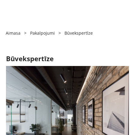
Aimasa
>
Pakalpojumi
>
Būvekspertīze
Būvekspertīze