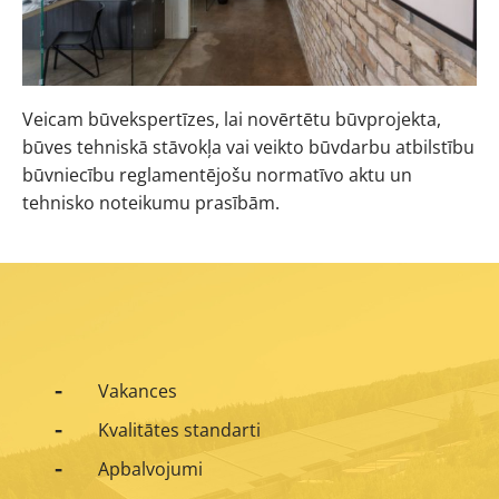
Veicam būvekspertīzes, lai novērtētu būvprojekta,
būves tehniskā stāvokļa vai veikto būvdarbu atbilstību
būvniecību reglamentējošu normatīvo aktu un
tehnisko noteikumu prasībām.
Vakances
Kvalitātes standarti
Apbalvojumi